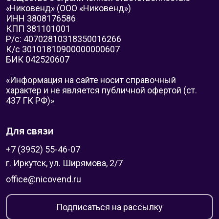
«Никовенд» (ООО «Никовенд»)
ИНН 3808176586
КПП 381101001
Р/с: 40702810318350016266
К/с 30101810900000000607
БИК 042520607
«Информация на сайте носит справочный
характер и не является публичной офертой (ст.
437 ГК РФ)»
Для связи
+7 (3952) 55-46-07
г. Иркутск, ул. Ширямова, 2/7
office@nicovend.ru
Подписаться на рассылку