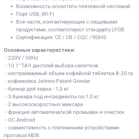
Возможность оснастить платежной системой
Порт USB, WI-FI
Все части, контактирующие с пищевыми
продуктами, соответствуют стандарту LFGB
Сертификация: CE / CB / CQC / ROHS
Основные характеристики:
- 220V / 50Hz
- 10.1" ТАЧ дисплей выбора напитков
- настраиваемый объем кофейной таблетки 8-20 гр
- кофемолка Jetinno Patent Grinder
- бункер для зерна - 1,5 кг
- 3 бункера под ингредиенты по 1,3 кг
- 2 высокоскоростных миксера
- функция автоматической промывки и очистки
- ОС Android
- совместимость с платежными устройствами
протокол MDB