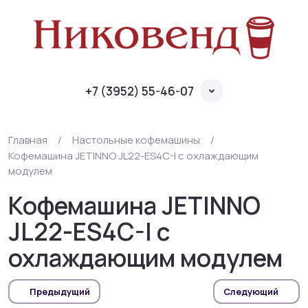
+7 (3952) 55-46-07
Главная
/
Настольные кофемашины
/
Кофемашина JETINNO JL22-ES4C-I с охлаждающим
модулем
Кофемашина JETINNO
JL22-ES4C-I с
охлаждающим модулем
Предыдущий
Следующий