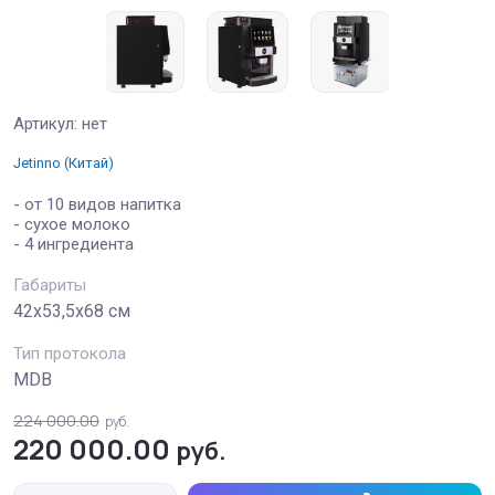
Артикул:
нет
Jetinno (Китай)
- от 10 видов напитка
- сухое молоко
- 4 ингредиента
Габариты
42х53,5х68 см
Тип протокола
MDB
224 000.00
руб.
220 000.00
руб.