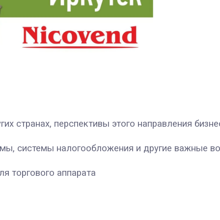
угих странах, перспективы этого направления бизне
рмы, системы налогообложения и другие важные в
ля торгового аппарата