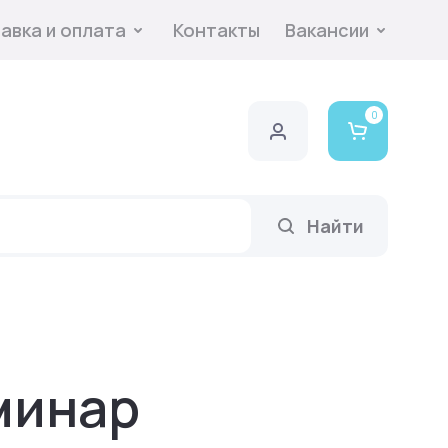
авка и оплата
Контакты
Вакансии
0
Найти
минар