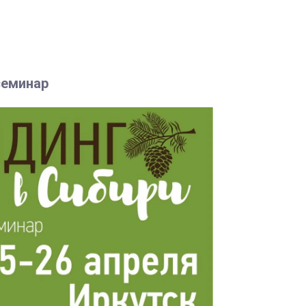
семинар