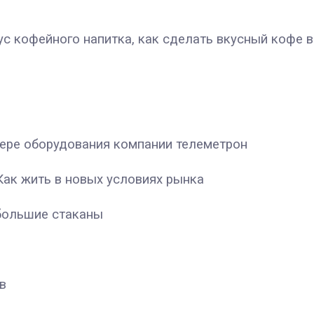
ус кофейного напитка, как сделать вкусный кофе 
мере оборудования компании телеметрон
Как жить в новых условиях рынка
 большие стаканы
в