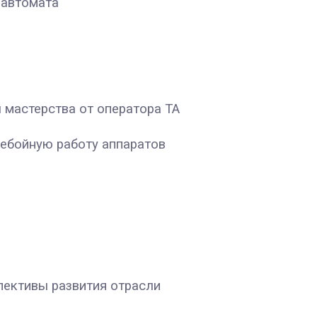
 автомата
 мастерства от оператора ТА
ребойную работу аппаратов
пективы развития отрасли