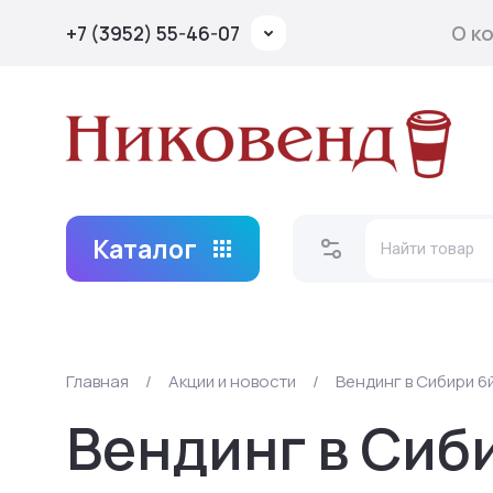
О к
+7 (3952) 55-46-07
Каталог
Главная
/
Акции и новости
/
Вендинг в Сибири 6
Вендинг в Сиб